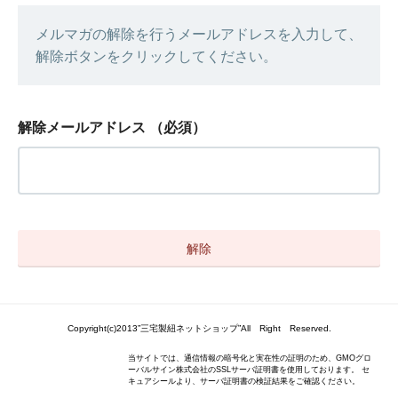
メルマガの解除を行うメールアドレスを入力して、
解除ボタンをクリックしてください。
解除メールアドレス
（必須）
Copyright(c)2013”三宅製紐ネットショップ”All Right Reserved.
当サイトでは、通信情報の暗号化と実在性の証明のため、GMOグロ
ーバルサイン株式会社のSSLサーバ証明書を使用しております。 セ
キュアシールより、サーバ証明書の検証結果をご確認ください。