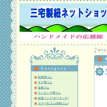
ホーム
結束用ゴム
タグ用ゴム
金銀ゴム
ラッピング用ゴム
結束バンド(オリタッチ)
カラー丸ゴム(資材ゴム)