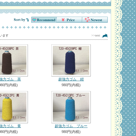
しています
>>next
強力ゴム 茶
超強力ゴム 紺
980円(内税)
980円(内税)
強力ゴム 黄
超強力ゴム ブルー
980円(内税)
980円(内税)