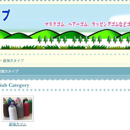
>
超強力タイプ
超強力タイプ
超強力ゴム