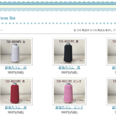
v<<
全 [13] 商品中 [1-13] 商品を表示
超強力ゴム 白
超強力ゴム 黒
超
980円(内税)
980円(内税)
超強力ゴム 赤
超強力ゴム ピンク
超
980円(内税)
980円(内税)