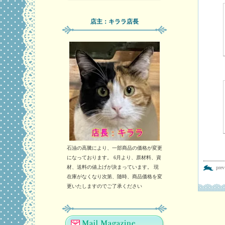
店主：キララ店長
石油の高騰により、一部商品の価格が変更
になっております。 6月より、原材料、資
材、送料の値上げが決まっています。 現
pre
在庫がなくなり次第、随時、商品価格を変
更いたしますのでご了承ください