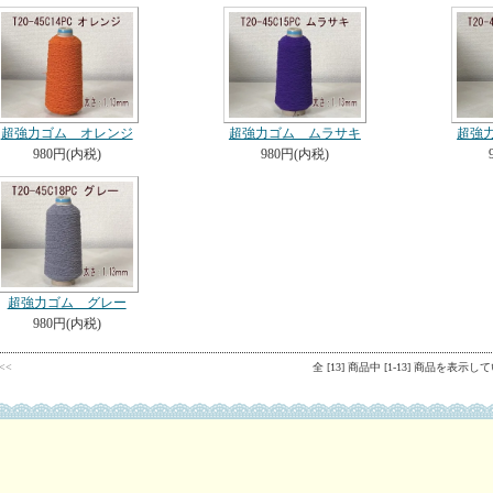
超強力ゴム オレンジ
超強力ゴム ムラサキ
超強
980円(内税)
980円(内税)
超強力ゴム グレー
980円(内税)
v<<
全 [13] 商品中 [1-13] 商品を表示