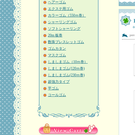
ヘアーゴム
エクステ用ゴム
カラーゴム（550ｍ巻）
シャーリングゴム
ソフトシャーリング
20m 板巻
pre
数珠ブレスレットゴム
ゴムカタン
マスクゴム
しましまゴム（10ｍ巻）
しましまゴム(120ｍ巻)
しましまゴム(230ｍ巻)
超強力タイプ
平ゴム
コールゴム