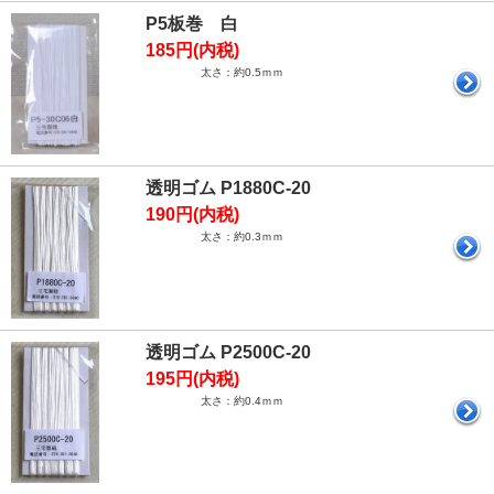
P5板巻 白
185円(内税)
太さ：約0.5ｍｍ
透明ゴム P1880C-20
190円(内税)
太さ：約0.3ｍｍ
透明ゴム P2500C-20
195円(内税)
太さ：約0.4ｍｍ